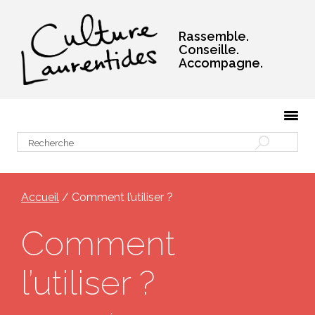
Rassemble.
Conseille.
Accompagne.
Accueil
/ Comment l’utiliser ?
Comment
l’utiliser ?