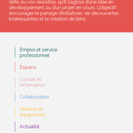
défis ou vos réussites, qu’il s’agisse d’une idée en
développement ou d’un projet en cours. L’objectif :
encourager le partage d’initiatives, de découvertes
intéressantes et la création de liens.
Emploi et service
professionnel
Espace
Conseil et
information
Collaboration
Matériel et
équipement
Actualité