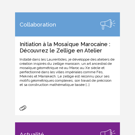
Collaboration
Initiation à la Mosaïque Marocaine :
Découvrez le Zellige en Atelier
Installé dans les Laurentides, je développe des ateliers de
création inspirés du zellige marocain, un art ancestral de
mosaïque géométrique né au Maroc au Xe siècle et
perfectionné dans les villes impériales comme Fès,
Meknès et Marrakech. Le zellige est reconnu pour ses
motifs géométriques complexes, son travail de précision
et sa construction mathématique basée […]
Actualité