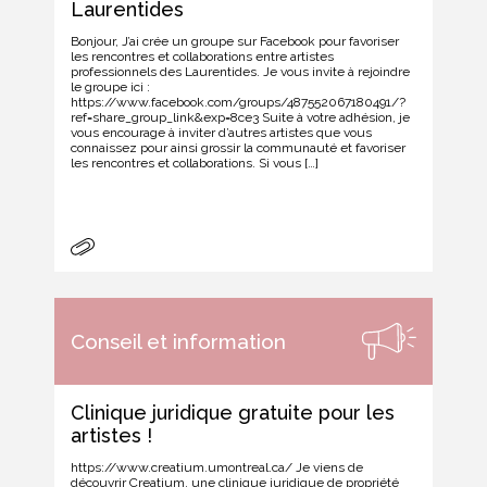
Laurentides
Bonjour, J’ai crée un groupe sur Facebook pour favoriser
les rencontres et collaborations entre artistes
professionnels des Laurentides. Je vous invite à rejoindre
le groupe ici :
https://www.facebook.com/groups/487552067180491/?
ref=share_group_link&exp=8ce3 Suite à votre adhésion, je
vous encourage à inviter d’autres artistes que vous
connaissez pour ainsi grossir la communauté et favoriser
les rencontres et collaborations. Si vous […]
Conseil et information
Clinique juridique gratuite pour les
artistes !
https://www.creatium.umontreal.ca/ Je viens de
découvrir Creatium, une clinique juridique de propriété