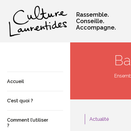
Rassemble.
Conseille.
Accompagne.
Ba
Ensemble
Accueil
C’est quoi ?
Actualité
Comment l’utiliser
?