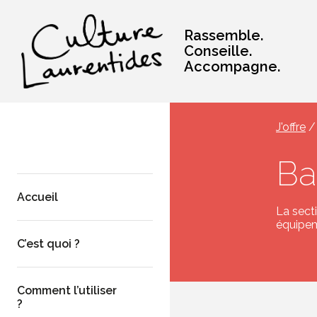
Rassemble.
Conseille.
Accompagne.
J'offre
/
Ba
Accueil
La sect
équipem
C’est quoi ?
Comment l’utiliser
?