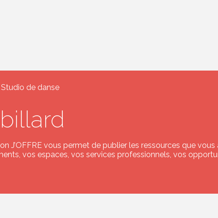
 Studio de danse
billard
ion J’OFFRE vous permet de publier les ressources que vous ave
ents, vos espaces, vos services professionnels, vos opportuni