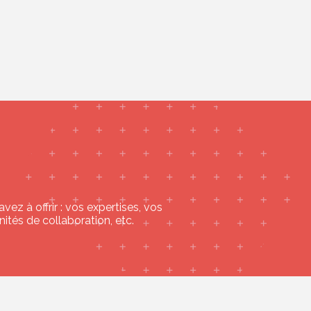
z à offrir : vos expertises, vos
tés de collaboration, etc.