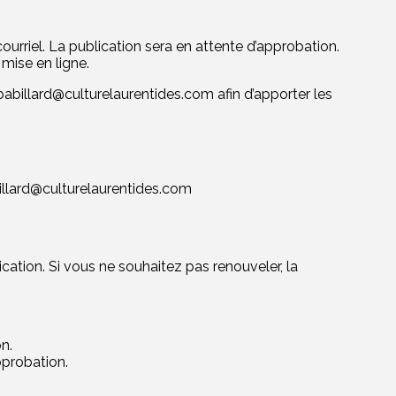
urriel. La publication sera en attente d’approbation.
mise en ligne.
babillard@culturelaurentides.com
afin d’apporter les
illard@culturelaurentides.com
cation. Si vous ne souhaitez pas renouveler, la
n.
pprobation.