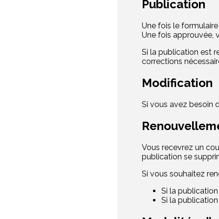
Publication
Une fois le formulair
Une fois approuvée, v
Si la publication est
corrections nécessai
Modification
Si vous avez besoin d
Renouvellem
Vous recevrez un cour
publication se suppr
Si vous souhaitez ren
Si la publicatio
Si la publicatio