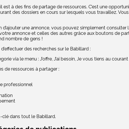
util est à des fins de partage de ressources. C’est une opportu
ourant des dossiers en cours sur lesquels vous travaillez. Vo
tion d’ajouter une annonce, vous pouvez simplement consulter le
votre annonce et celles des autres grâce aux boutons de partag
and nombre de gens !
 d’effectuer des recherches sur le Babillard :
orie via le menu : J’offre, J’ai besoin, Je vous tiens au courant
s de ressources à partager :
ce professionnel
mation
ipement
clé dans tout le Babillard.