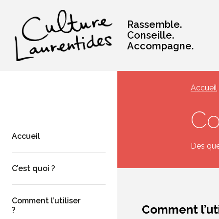
Rassemble.
Conseille.
Accompagne.
Accueil
Co
Accueil
Des que
C’est quoi ?
Comment l’utiliser
Comment l’uti
?