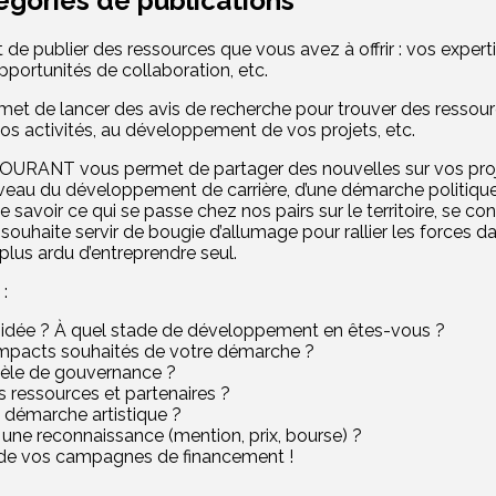
atégories de publications
e publier des ressources que vous avez à offrir : vos expert
pportunités de collaboration, etc.
met de lancer des avis de recherche pour trouver des ressour
s activités, au développement de vos projets, etc.
URANT vous permet de partager des nouvelles sur vos proje
iveau du développement de carrière, d’une démarche politique 
 savoir ce qui se passe chez nos pairs sur le territoire, se c
e souhaite servir de bougie d’allumage pour rallier les forces
t plus ardu d’entreprendre seul.
:
e idée ? À quel stade de développement en êtes-vous ?
impacts souhaités de votre démarche ?
dèle de gouvernance ?
s ressources et partenaires ?
e démarche artistique ?
une reconnaissance (mention, prix, bourse) ?
de vos campagnes de financement !