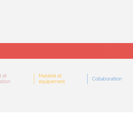
l et
Matériel et
Collaboration
ation
équipement