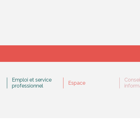
Emploi et service
Consei
Espace
professionnel
inform