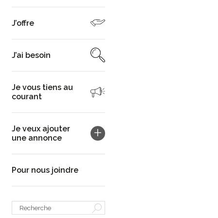
J’offre
J’ai besoin
Je vous tiens au
courant
Je veux ajouter
une annonce
Pour nous joindre