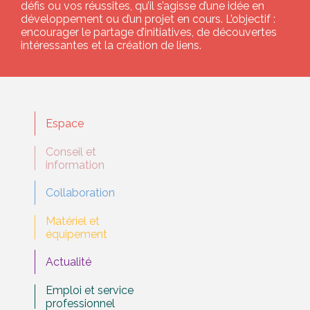
défis ou vos réussites, qu’il s’agisse d’une idée en
développement ou d’un projet en cours. L’objectif :
encourager le partage d’initiatives, de découvertes
intéressantes et la création de liens.
Espace
Conseil et
information
Collaboration
Matériel et
équipement
Actualité
Emploi et service
professionnel