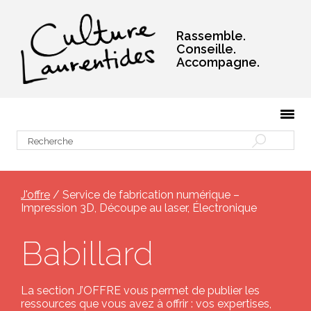
Rassemble.
Conseille.
Accompagne.
J'offre
/ Service de fabrication numérique –
Impression 3D, Découpe au laser, Électronique
Babillard
La section J’OFFRE vous permet de publier les
ressources que vous avez à offrir : vos expertises,