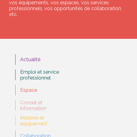
vos équipements, vos espaces, vos services
professionnels, vos opportunités de collaboration,
etc.
Actualité
Emploi et service
professionnel
Espace
Conseil et
information
Matériel et
équipement
Collaboration