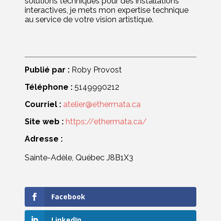
solutions techniques pour des installations
interactives, je mets mon expertise technique
au service de votre vision artistique.
Publié par :
Roby Provost
Téléphone :
5149990212
Courriel :
atelier@ethermata.ca
Site web :
https://ethermata.ca/
Adresse :
Sainte-Adèle, Québec J8B1X3
Facebook
LinkedIn