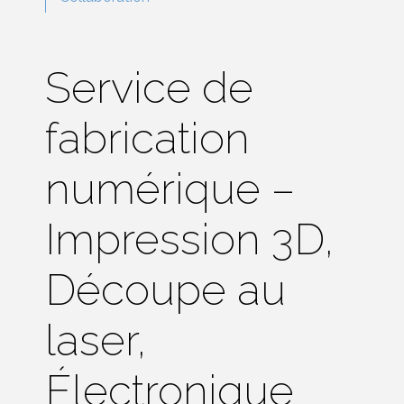
Service de
fabrication
numérique –
Impression 3D,
Découpe au
laser,
Électronique