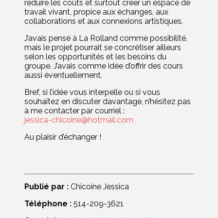
réduire les coûts et surtout créer un espace de
travail vivant, propice aux échanges, aux
collaborations et aux connexions artistiques.
J’avais pensé à La Rolland comme possibilité,
mais le projet pourrait se concrétiser ailleurs
selon les opportunités et les besoins du
groupe. J’avais comme idée d’offrir des cours
aussi éventuellement.
Bref, si l’idée vous interpelle ou si vous
souhaitez en discuter davantage, n’hésitez pas
à me contacter par courriel :
jessica-chicoine@hotmail.com
Au plaisir d’échanger !
Publié par :
Chicoine Jessica
Téléphone :
514-209-3621