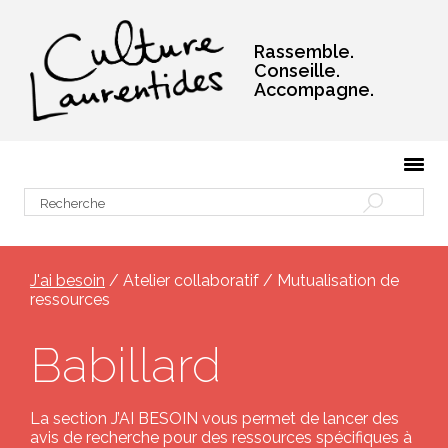
Rassemble.
Conseille.
Accompagne.
J'ai besoin
/ Atelier collaboratif / Mutualisation de
ressources
Babillard
La section J’AI BESOIN vous permet de lancer des
avis de recherche pour des ressources spécifiques à