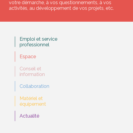
votre démarche, à vos questionnements, à vos
activités, au développement de vos projets, etc.
Emploi et service
professionnel
Espace
Conseil et
information
Collaboration
Matériel et
équipement
Actualité